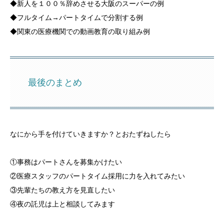
◆新人を１００％辞めさせる大阪のスーパーの例
◆フルタイム→パートタイムで分割する例
◆関東の医療機関での動画教育の取り組み例
最後のまとめ
なにから手を付けていきますか？とおたずねしたら
①事務はパートさんを募集かけたい
②医療スタッフのパートタイム採用に力を入れてみたい
③先輩たちの教え方を見直したい
④夜の託児は上と相談してみます