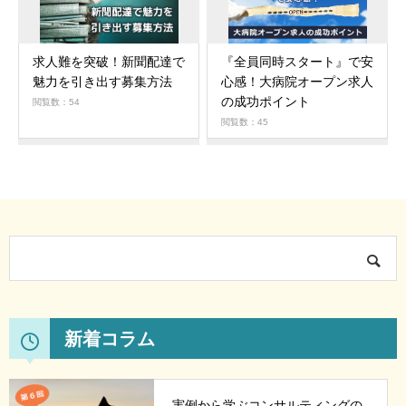
求人難を突破！新聞配達で
『全員同時スタート』で安
魅力を引き出す募集方法
心感！大病院オープン求人
の成功ポイント
閲覧数：54
閲覧数：45
新着コラム
実例から学ぶコンサルティングの