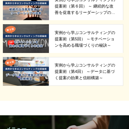
提案術（第６回） ～ 継続的な改
善を促進するリーダーシップの役
割～
実例から学ぶコンサルティングの
提案術（第5回） ～モチベーショ
ンを高める職場づくりの秘訣～
実例から学ぶコンサルティングの
提案術（第4回） ～データに基づ
く提案の効果と信頼構築～